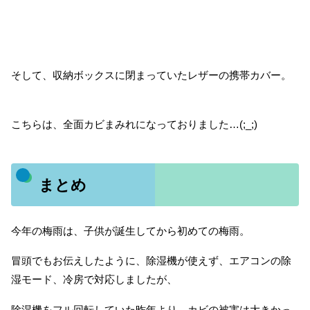
そして、収納ボックスに閉まっていたレザーの携帯カバー。
こちらは、全面カビまみれになっておりました…(;_;)
まとめ
今年の梅雨は、子供が誕生してから初めての梅雨。
冒頭でもお伝えしたように、除湿機が使えず、エアコンの除
湿モード、冷房で対応しましたが、
除湿機をフル回転していた昨年より、カビの被害は大きかっ