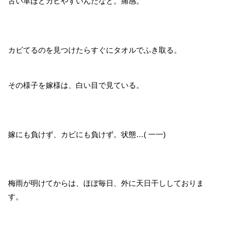
古い革ほどカビやすいんだなと。痛感。
カビてるのを見つけたらすぐにタオルでふき取る。
その様子を嫁様は、白い目で見ている。
嫁にも負けず、カビにも負けず。状態…( 一一)
梅雨が明けてからは、ほぼ毎日、外に天日干ししておりま
す。