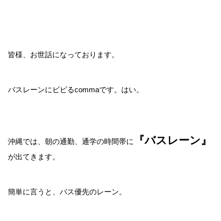
皆様、お世話になっております。
バスレーンにビビるcommaです。はい。
『バスレーン』
沖縄では、朝の通勤、通学の時間帯に
が出てきます。
簡単に言うと、バス優先のレーン。