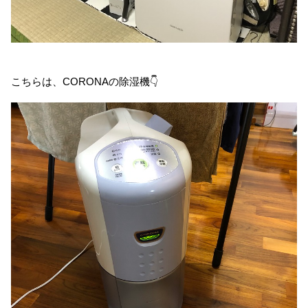
こちらは、CORONAの除湿機👇