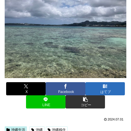
X
Facebook
はてブ
LINE
コピー
2024.07.01
沖縄生活
沖縄
沖縄移住