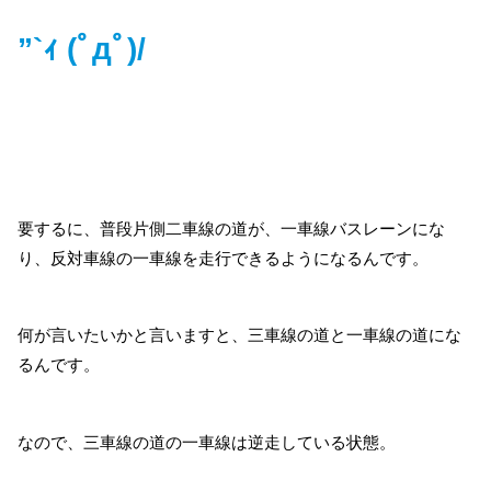
”`ｨ (ﾟдﾟ)/
要するに、普段片側二車線の道が、一車線バスレーンにな
り、反対車線の一車線を走行できるようになるんです。
何が言いたいかと言いますと、三車線の道と一車線の道にな
るんです。
なので、三車線の道の一車線は逆走している状態。