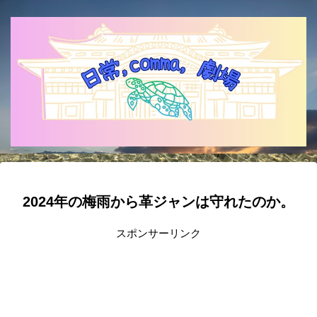
2024年の梅雨から革ジャンは守れたのか。
スポンサーリンク