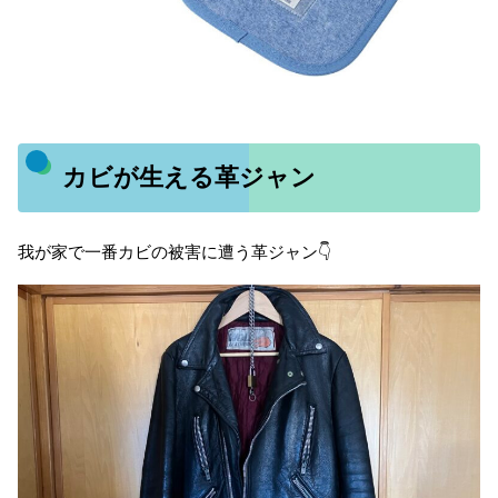
カビが生える革ジャン
我が家で一番カビの被害に遭う革ジャン👇