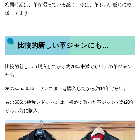
梅雨時期は、革が湿っている感じ。今は、革もいい感じに乾
燥してます。
比較的新しい革ジャンにも…
比較的新しい（購入してから約20年未満ぐらい）の革ジャン
たち。
左のschott613 ワンスターは購入してから約14年ぐらい。
右の666の通称シドジャンは、初めて買った革ジャンで約20年
ぐらい前に購入。