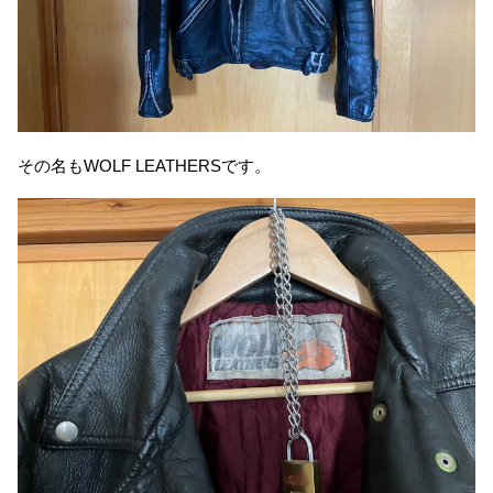
その名もWOLF LEATHERSです。