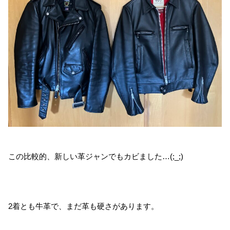
この比較的、新しい革ジャンでもカビました…(;_;)
2着とも牛革で、まだ革も硬さがあります。