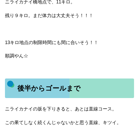
ニライカナイ橋地点で、11キロ。
残り９キロ。まだ体力は大丈夫そう！！！
13キロ地点の制限時間にも間に合いそう！！
順調やん☆
後半からゴールまで
ニライカナイの坂を下りきると、あとは直線コース。
この果てしなく続くんじゃないかと思う直線、キツイ。