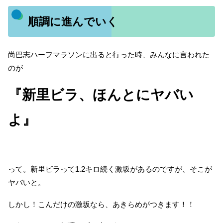
順調に進んでいく
尚巴志ハーフマラソンに出ると行った時、みんなに言われた
のが
『新里ビラ、ほんとにヤバい
よ』
って。新里ビラって1.2キロ続く激坂があるのですが、そこが
ヤバいと。
しかし！こんだけの激坂なら、あきらめがつきます！！