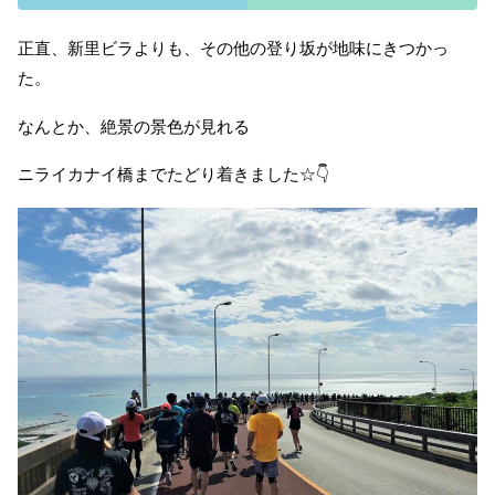
正直、新里ビラよりも、その他の登り坂が地味にきつかっ
た。
なんとか、絶景の景色が見れる
ニライカナイ橋までたどり着きました☆👇