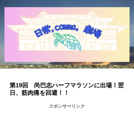
第19回 尚巴志ハーフマラソンに出場！翌
日、筋肉痛を回避！！
スポンサーリンク