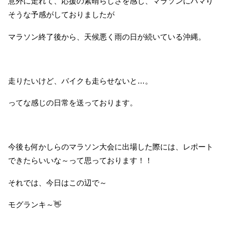
意外に走れて、応援の素晴らしさを感じ、マラソンにハマり
そうな予感がしておりましたが
マラソン終了後から、天候悪く雨の日が続いている沖縄。
走りたいけど、バイクも走らせないと…。
ってな感じの日常を送っております。
今後も何かしらのマラソン大会に出場した際には、レポート
できたらいいな～って思っております！！
それでは、今日はこの辺で～
モグランキ～👋