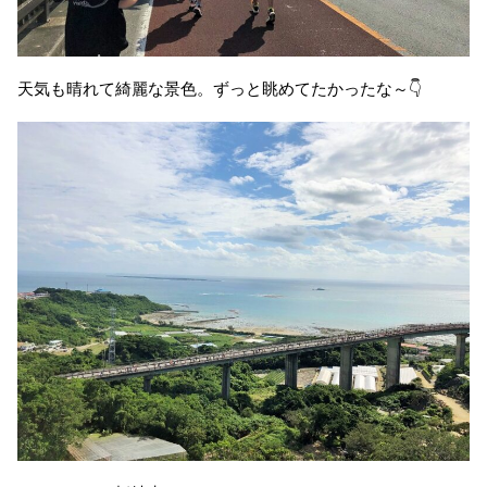
天気も晴れて綺麗な景色。ずっと眺めてたかったな～👇