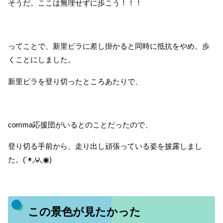
そうだ。ここは無理せずに歩こう！！！
ってことで、新里ビラに差し掛かると同時に抵抗をやめ、歩
くことにしました。
新里ビラを登り切ったところあたりで、
comma応援団がいるとのことだったので、
登り切る手前から、走り出し頑張っている姿を披露しまし
た。(´◉◞౪◟◉)
この景色が見たかった