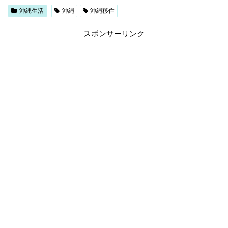
沖縄生活
沖縄
沖縄移住
スポンサーリンク