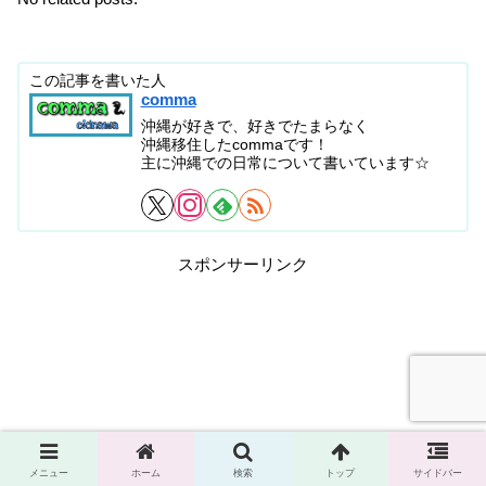
この記事を書いた人
comma
沖縄が好きで、好きでたまらなく
沖縄移住したcommaです！
主に沖縄での日常について書いています☆
スポンサーリンク
メニュー
ホーム
検索
トップ
サイドバー