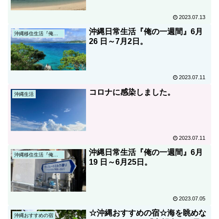
2023.07.13
沖縄日常生活『俺の一週間』6月
沖縄移住生活『俺の日常』
26 日～7月2日。
2023.07.11
コロナに感染しました。
沖縄生活
2023.07.11
沖縄日常生活『俺の一週間』6月
沖縄移住生活『俺の日常』
19 日～6月25日。
2023.07.05
☆沖縄おすすめの宿☆海を眺めな
沖縄おすすめの宿