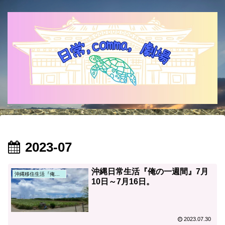
2023-07
沖縄日常生活『俺の一週間』7月
沖縄移住生活『俺の日常』
10日～7月16日。
2023.07.30