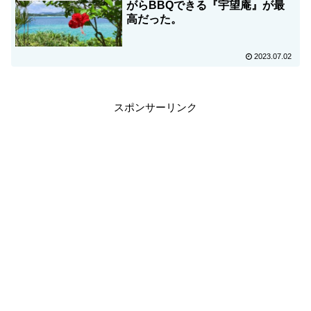
がらBBQできる『宇望庵』が最
高だった。
2023.07.02
スポンサーリンク