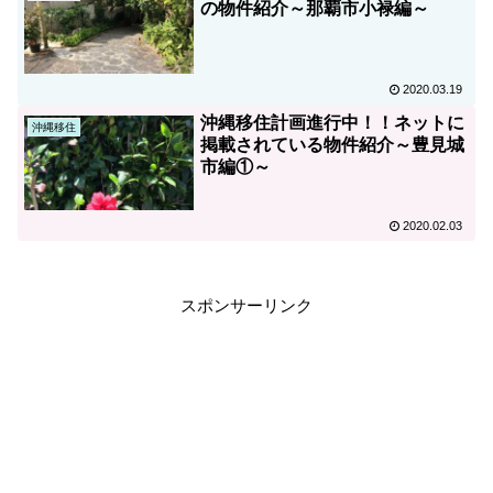
の物件紹介～那覇市小禄編～
2020.03.19
沖縄移住計画進行中！！ネットに
沖縄移住
掲載されている物件紹介～豊見城
市編①～
2020.02.03
スポンサーリンク