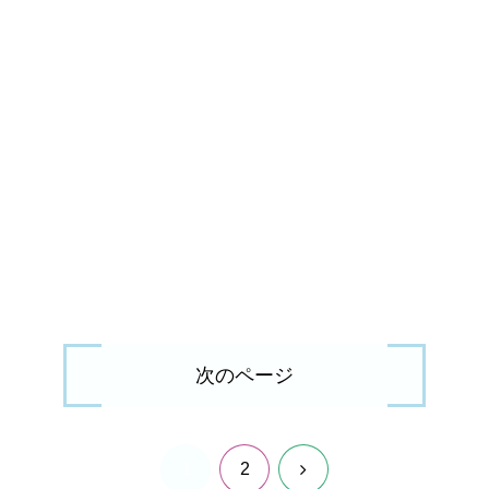
次のページ
1
次
2