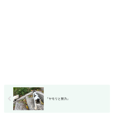
『ヤモリと努力』