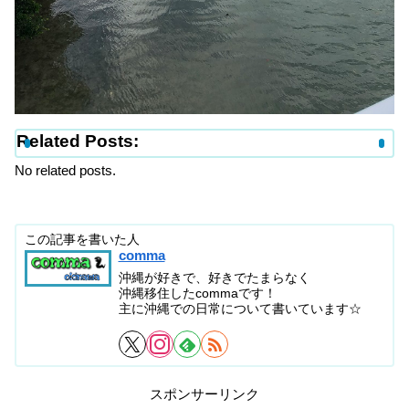
Related Posts:
No related posts.
この記事を書いた人
comma
沖縄が好きで、好きでたまらなく
沖縄移住したcommaです！
主に沖縄での日常について書いています☆
スポンサーリンク