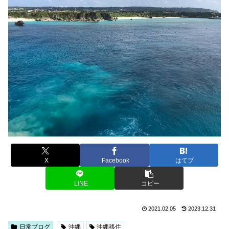
X
Facebook
はてブ
LINE
コピー
2021.02.05
2023.12.31
日常ブログ
沖縄
沖縄移住