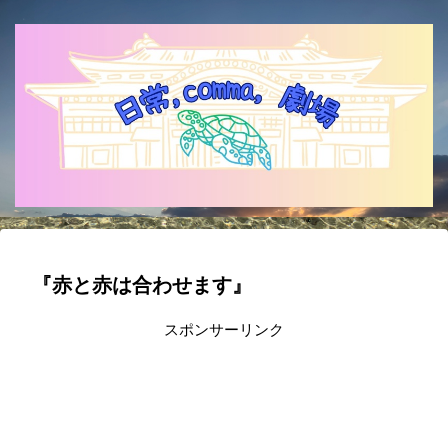
『赤と赤は合わせます』
スポンサーリンク