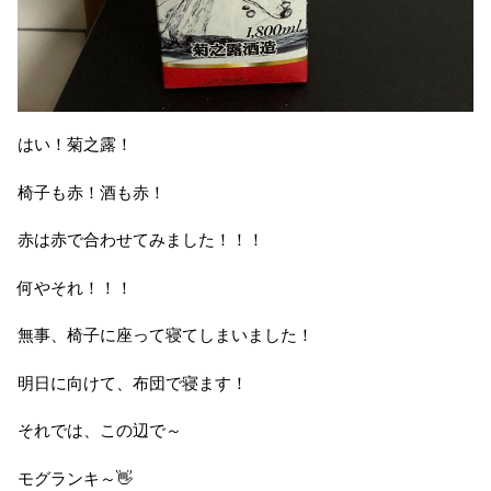
はい！菊之露！
椅子も赤！酒も赤！
赤は赤で合わせてみました！！！
何やそれ！！！
無事、椅子に座って寝てしまいました！
明日に向けて、布団で寝ます！
それでは、この辺で～
モグランキ～👋