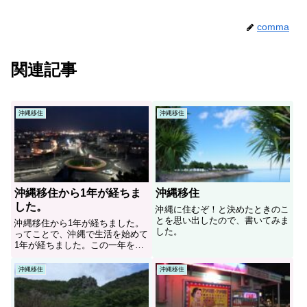
comma
関連記事
沖縄移住
沖縄移住
沖縄移住から1年が経ちま
沖縄移住
した。
沖縄に住むぞ！と決めたときのこ
とを思い出したので、書いてみま
沖縄移住から1年が経ちました。
した。
ってことで、沖縄で生活を始めて
1年が経ちました。この一年をざ
っくりと写真で振り返っていきた
いと思います！！！
沖縄移住
沖縄移住