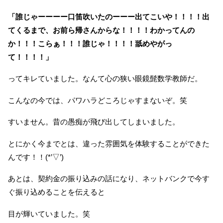
「誰じゃーーーー口笛吹いたのーーー出てこいや！！！！出
てくるまで、お前ら帰さんからな！！！！わかってんの
か！！！こらぁ！！！誰じゃ！！！！舐めやがっ
て！！！！」
ってキレていました。なんて心の狭い眼鏡髭数学教師だ。
こんなの今では、パワハラどころじゃすまないぞ。笑
すいません。昔の愚痴が飛び出してしまいました。
とにかく今までとは、違った雰囲気を体験することができた
んです！！(*’▽’)
あとは、契約金の振り込みの話になり、ネットバンクで今す
ぐ振り込めることを伝えると
目が輝いていました。笑