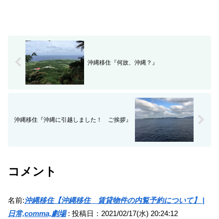
沖縄移住『何故、沖縄？』
沖縄移住『沖縄に引越しました！ ご挨拶』
コメント
名前:
沖縄移住【沖縄移住 賃貸物件の内覧予約について】 |
日常,comma,劇場
:
投稿日：2021/02/17(水) 20:24:12