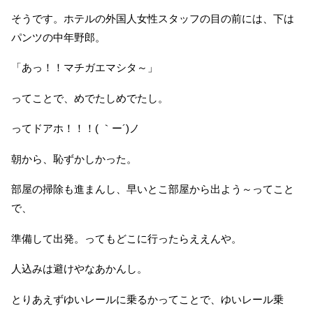
そうです。ホテルの外国人女性スタッフの目の前には、下は
パンツの中年野郎。
「あっ！！マチガエマシタ～」
ってことで、めでたしめでたし。
ってドアホ！！！( ｀ー´)ノ
朝から、恥ずかしかった。
部屋の掃除も進まんし、早いとこ部屋から出よう～ってこと
で、
準備して出発。ってもどこに行ったらええんや。
人込みは避けやなあかんし。
とりあえずゆいレールに乗るかってことで、ゆいレール乗