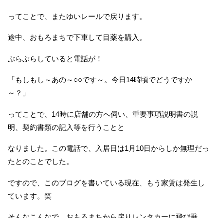
ってことで、またゆいレールで戻ります。
途中、おもろまちで下車して目薬を購入。
ぶらぶらしていると電話が！
「もしもし～あの～○○です～。今日14時頃でどうですか
～？」
ってことで、14時に店舗の方へ伺い、重要事項説明書の説
明、契約書類の記入等を行うことと
なりました。この電話で、入居日は1月10日からしか無理だっ
たとのことでした。
ですので、このブログを書いている現在、もう家賃は発生し
ています。笑
そんなこんなで、おもろまちから戻りレンタカーに飛び乗