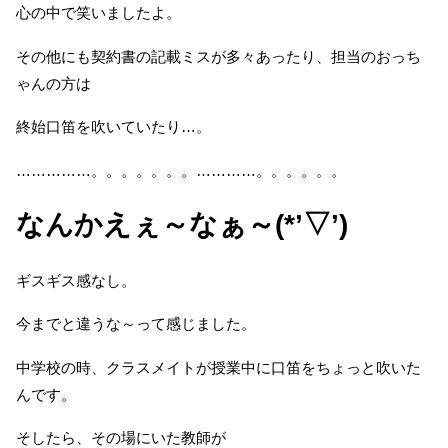
心の中で笑いましたよ。
その他にも契約書の記載ミスが多々あったり、担当のおっち
ゃんの方は
終始口笛を吹いていたり…。
……………。。。。。。。…………。。。。。。
なんかえぇ～なぁ～(*’▽’)
ギスギス感なし。
今までと違うな～って感じました。
中学校の時、クラスメイトが授業中に口笛をちょっと吹いた
んです。
そしたら、その場にいた教師が