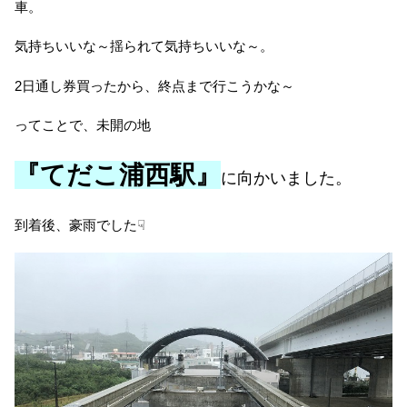
車。
気持ちいいな～揺られて気持ちいいな～。
2日通し券買ったから、終点まで行こうかな～
ってことで、未開の地
『てだこ浦西駅』
に向かいました。
到着後、豪雨でした☟