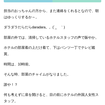
担当のおっちゃんの方から、また連絡をくれるとなので、朝
はゆっくりするか～。
ダラダラだらだらdaradara。。(´_ゝ｀)
部屋の外では、清掃しているホテルスタッフの声で賑やか。
ホテルの部屋着の上だけ着て、下はパンツ一丁でテレビ鑑
賞。
時間は、10時前。
そんな時、部屋のチャイムがなりました。
誰や！？
何も考えずに扉を開けると、目の前にホテルの外国人女性ス
タッフ。