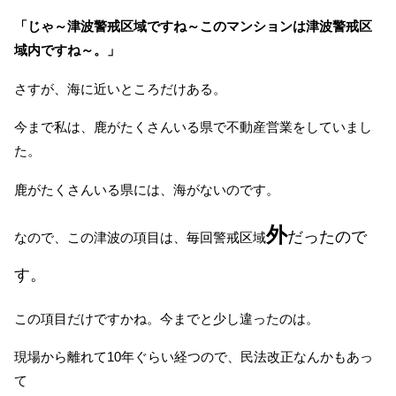
「じゃ～津波警戒区域ですね～このマンションは津波警戒区
域内ですね～。」
さすが、海に近いところだけある。
今まで私は、鹿がたくさんいる県で不動産営業をしていまし
た。
鹿がたくさんいる県には、海がないのです。
外
だったので
なので、この津波の項目は、毎回警戒区域
す。
この項目だけですかね。今までと少し違ったのは。
現場から離れて10年ぐらい経つので、民法改正なんかもあっ
て