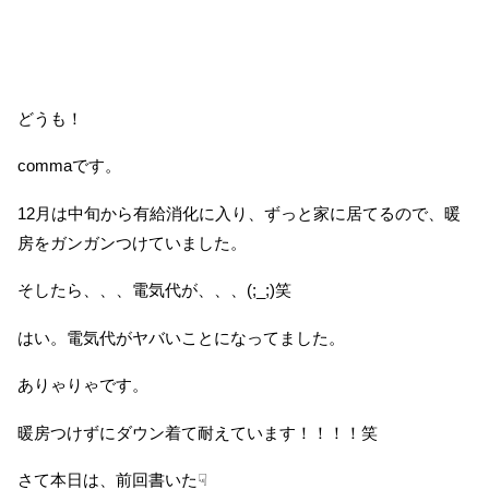
どうも！
commaです。
12月は中旬から有給消化に入り、ずっと家に居てるので、暖
房をガンガンつけていました。
そしたら、、、電気代が、、、(;_;)笑
はい。電気代がヤバいことになってました。
ありゃりゃです。
暖房つけずにダウン着て耐えています！！！！笑
さて本日は、前回書いた☟