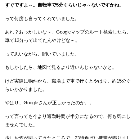
すぐですよ～。自転車で5分ぐらいじゃ～ないですかね」
って何度も言ってくれていました。
あれ？おっかしいな～。Googleマップのルート検索したら、
車で12分って出てたんやけどな～。
って思いながら、聞いていました。
もしかしたら、地図で見るより近いんじゃないかと。
けど実際に物件から、職場まで車で行くとやはり、約15分ぐ
らいかかりました。
やはり、Googleさんが正しかったのか。。
って言っても今より通勤時間が半分になるので、何も気にし
ませんでした。
少しお酒が回ってきたところで、23時過ぎに携帯が鳴りまし