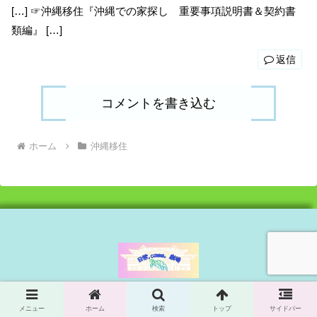
[…] ☞沖縄移住『沖縄での家探し 重要事項説明書＆契約書
類編』 […]
返信
コメントを書き込む
ホーム
沖縄移住
ホーム
プロフィール
メニュー
ホーム
検索
トップ
サイドバー
相互リンク
お問い合わせ