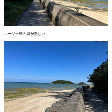
エージナ島の緑が美しい。