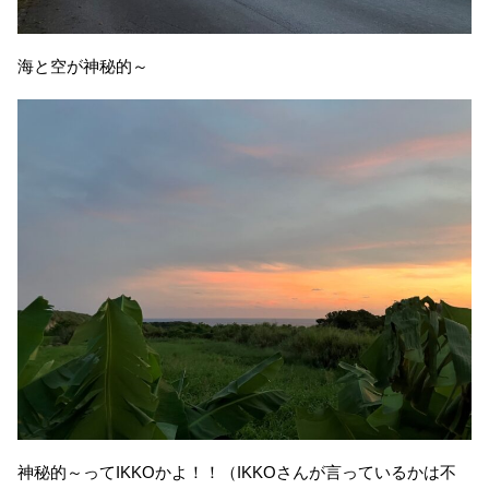
海と空が神秘的～
神秘的～ってIKKOかよ！！（IKKOさんが言っているかは不