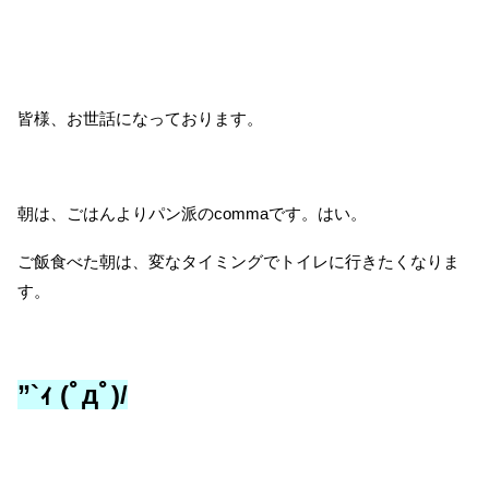
皆様、お世話になっております。
朝は、ごはんよりパン派のcommaです。はい。
ご飯食べた朝は、変なタイミングでトイレに行きたくなりま
す。
”`ｨ (ﾟдﾟ)/