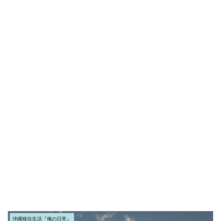
沖縄移住生活『俺の日常』