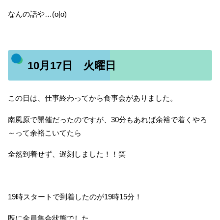
なんの話や…(o|o)
10月17日 火曜日
この日は、仕事終わってから食事会がありました。
南風原で開催だったのですが、30分もあれば余裕で着くやろ
～って余裕こいてたら
全然到着せず、遅刻しました！！笑
19時スタートで到着したのが19時15分！
既に全員集合状態でした。