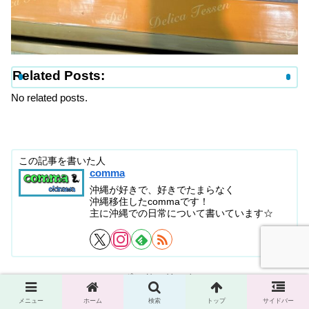
Related Posts:
No related posts.
この記事を書いた人
comma
沖縄が好きで、好きでたまらなく
沖縄移住したcommaです！
主に沖縄での日常について書いています☆
スポンサーリンク
メニュー
ホーム
検索
トップ
サイドバー