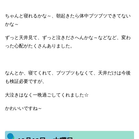
ちゃんと寝れるかな～、朝起きたら体中ブツブツできてない
かな～
ずっと天井見て、ずっと泣きださへんかな～などなど、変わ
った心配がたくさんありました。
なんとか、寝てくれて、ブツブツもなくて、天井だけは今後
も検証必要ですが、
大泣きはなく一晩過ごしてくれました☆
かわいいですね～