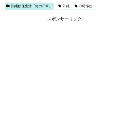
沖縄移住生活『俺の日常』
沖縄
沖縄移住
スポンサーリンク