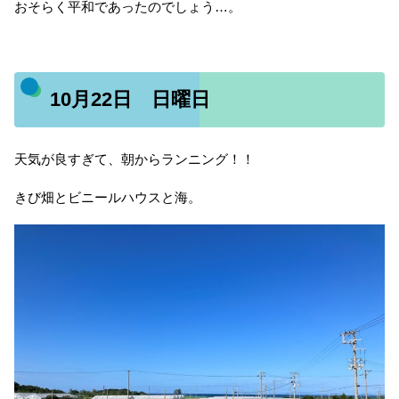
おそらく平和であったのでしょう…。
10月22日 日曜日
天気が良すぎて、朝からランニング！！
きび畑とビニールハウスと海。