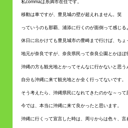
私commaは糸満市在住です。
移動は車ですが、豊見城の壁が超えれません。笑
っていうのも那覇、浦添に行くのが面倒って感じる
休日に出かけても豊見城市の豊崎まで行けば、ちょっと
地元が奈良ですが、奈良県民って奈良公園とかほぼ
沖縄の方も観光地とかってそんなに行かないと思う
自分も沖縄に来て観光地とか全く行ってないです。
そう考えたら、沖縄県民になれてきたのかな～って
今では、本当に沖縄に来て良かったと思います。
沖縄に行くって宣言した時は、周りからは色々、言