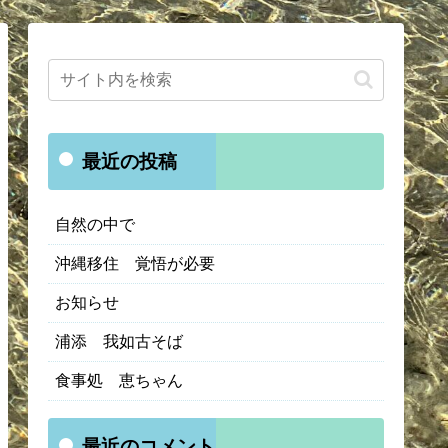
最近の投稿
自然の中で
沖縄移住 覚悟が必要
お知らせ
浦添 我如古そば
食事処 恵ちゃん
最近のコメント