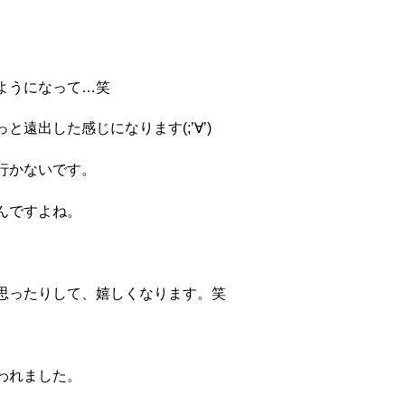
ようになって…笑
遠出した感じになります(;’∀’)
行かないです。
んですよね。
思ったりして、嬉しくなります。笑
われました。