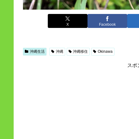
X
Facebook
沖縄生活
沖縄
沖縄移住
Okinawa
スポ