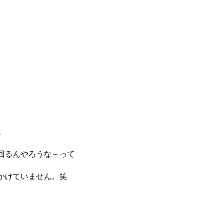
。
回るんやろうな～って
かけていません。笑