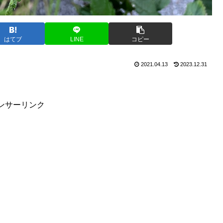
はてブ
LINE
コピー
2021.04.13
2023.12.31
ンサーリンク