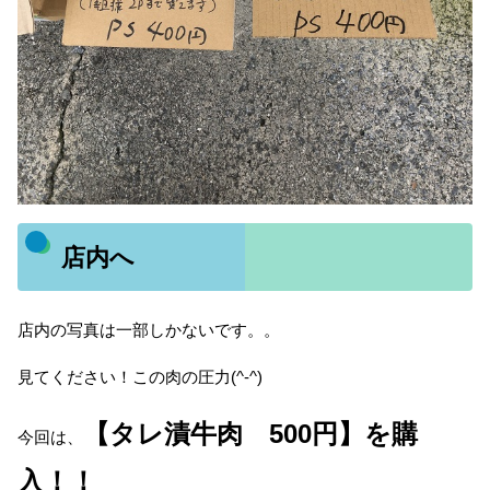
店内へ
店内の写真は一部しかないです。。
見てください！この肉の圧力(^-^)
【タレ漬牛肉 500円】を購
今回は、
入！！