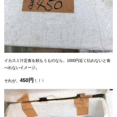
イカスミ汁定食を頼もうものなら、1000円近く払わないと食
べれないイメージ。
450円
それが、
！！☟