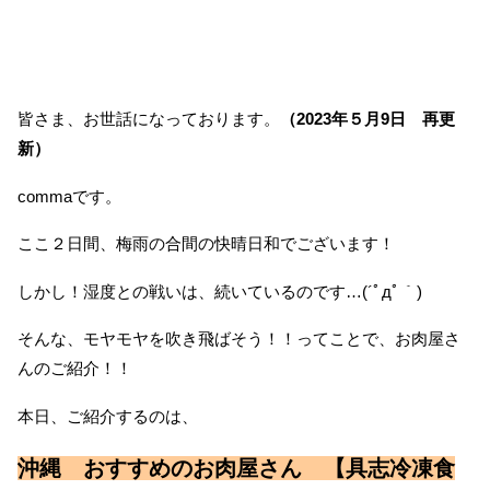
皆さま、お世話になっております。
（2023年５月9日 再更
新）
commaです。
ここ２日間、梅雨の合間の快晴日和でございます！
しかし！湿度との戦いは、続いているのです…(´ﾟдﾟ｀)
そんな、モヤモヤを吹き飛ばそう！！ってことで、お肉屋さ
んのご紹介！！
本日、ご紹介するのは、
沖縄 おすすめのお肉屋さん 【具志冷凍食