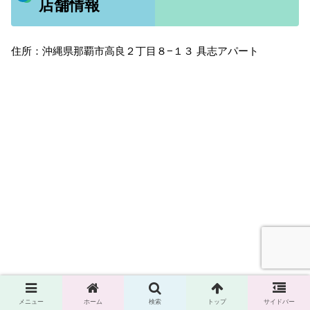
店舗情報
住所：沖縄県那覇市高良２丁目８−１３ 具志アパート
メニュー
ホーム
検索
トップ
サイドバー