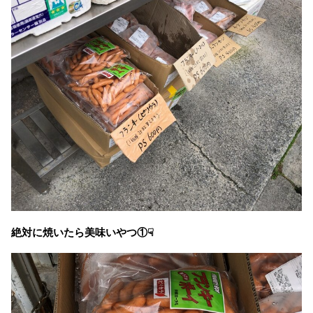
絶対に焼いたら美味いやつ①☟