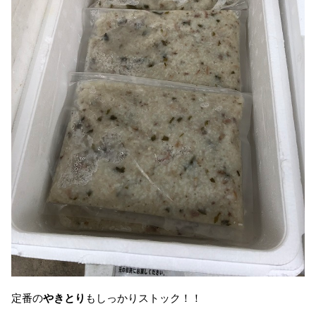
定番の
やきとり
もしっかりストック！！