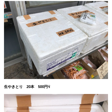
生やきとり 20本 500円☟