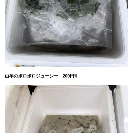
山羊のボロボロジューシー 200円☟