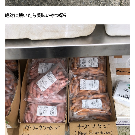
絶対に焼いたら美味いやつ②☟