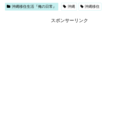
沖縄移住生活『俺の日常』
沖縄
沖縄移住
スポンサーリンク