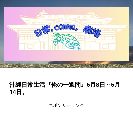
沖縄日常生活『俺の一週間』5月8日～5月
14日。
スポンサーリンク