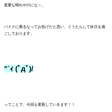
貴重な晴れやのにな～。
バイクに乗るなってお告げだと思い、ぐうたらして休日を過
ごしております。
”`ｨ (ﾟдﾟ)/
ってことで、今回も更新していきます！！