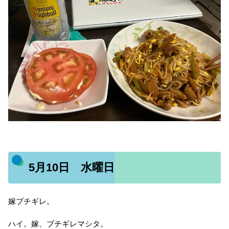
5月10日 水曜日
嫁ブチギレ。
ハイ。嫁、ブチギレマシタ。