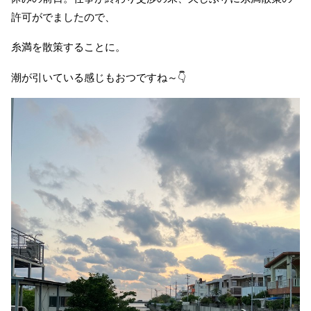
許可がでましたので、
糸満を散策することに。
潮が引いている感じもおつですね～👇