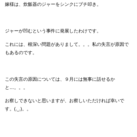
嫁様は、炊飯器のジャーをシンクにブチ叩き。
ジャーが凹むという事件に発展したわけです。
これには、根深い問題がありまして。。。私の失言が原因で
もあるのです。
この失言の原因については、９月には無事に話せるか
と…。。。
お察しできないと思いますが、お察しいただければ幸いで
す。(._.)。。