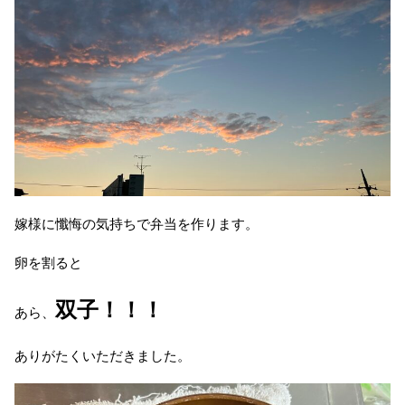
嫁様に懺悔の気持ちで弁当を作ります。
卵を割ると
双子！！！
あら、
ありがたくいただきました。