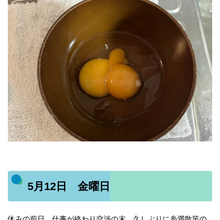
5月12日 金曜日
休みの前日。仕事が終わり交渉の末、久しぶりに糸満散策の