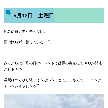
5月13日 土曜日
休みの日もアクティブに。
雨は降らず、曇っている一日。
夕方からは、母の日のイベントで嫁様の実家にてBBQが開催
されるので、
昼間はのんびり過ごそうということで、こちらでモーニング
をいただきました☆👇