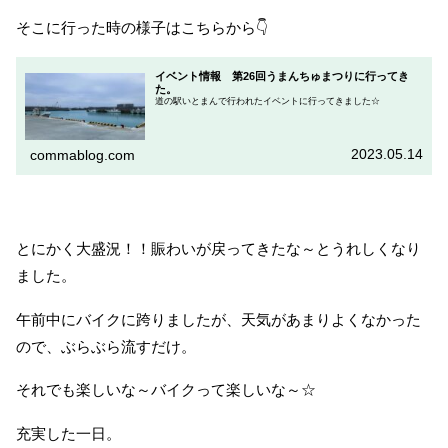
そこに行った時の様子はこちらから👇
イベント情報 第26回うまんちゅまつりに行ってき
た。
道の駅いとまんで行われたイベントに行ってきました☆
2023.05.14
commablog.com
とにかく大盛況！！賑わいが戻ってきたな～とうれしくなり
ました。
午前中にバイクに跨りましたが、天気があまりよくなかった
ので、ぶらぶら流すだけ。
それでも楽しいな～バイクって楽しいな～☆
充実した一日。