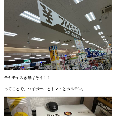
モヤモヤ吹き飛ばそう！！
ってことで、ハイボールとトマトとホルモン。