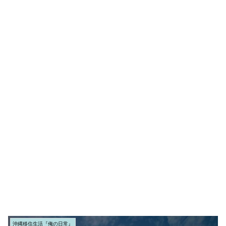
沖縄移住生活『俺の日常』