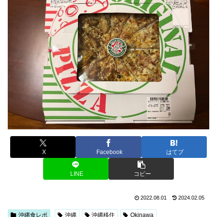
X
Facebook
はてブ
LINE
コピー
2022.08.01
2024.02.05
沖縄食レポ
沖縄
沖縄移住
Okinawa