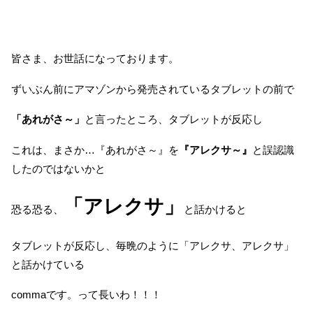
皆さま、お世話になっております。
ずいぶん前にアマゾンから発売されているタブレットの前で
「あれがさ～」
と言ったところ、タブレットが反応し
これは、まさか…『あれがさ～』を
『アレクサ～』
と誤認識
したのではないかと
「アレクサ」
恐る恐る、
と話かけると
タブレットが反応し、毎晩のように「アレクサ、アレクサ」
と話かけている
commaです。って長いわ！！！