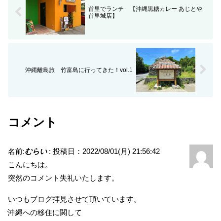
首里でランチ 【沖縄黒糖カレー あじとや
首里城店】
沖縄離島旅 竹富島に行ってきた！vol.1
コメント
名前:
むらい
:
投稿日：2022/08/01(月) 21:56:42
こんにちは。
突然のコメント失礼いたします。
いつもブログ拝見させて頂いています。
沖縄への移住に関して