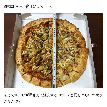
縦幅は34㎝、背伸びして35㎝。
そうです。ピザ屋さんで注文するLサイズと同じぐらいの大き
さなんです。