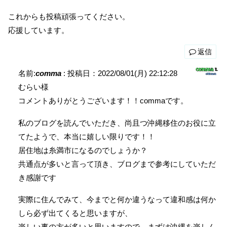
これからも投稿頑張ってください。
応援しています。
返信
名前:
comma
:
投稿日：2022/08/01(月) 22:12:28
むらい様
コメントありがとうございます！！commaです。
私のブログを読んでいただき、尚且つ沖縄移住のお役に立
てたようで、本当に嬉しい限りです！！
居住地は糸満市になるのでしょうか？
共通点が多いと言って頂き、ブログまで参考にしていただ
き感謝です
実際に住んでみて、今までと何か違うなって違和感は何か
しら必ず出てくると思いますが、
楽しい事の方が多いと思いますので、まずは沖縄を楽しん