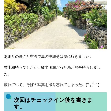
あまりの暑さと空腹で島の沖縄そば屋に行きました。
数十組待ちでしたが、疲労困憊だった為、順番待ちしまし
た。
疲れていて、そばの写真を撮り忘れてしまった…(´ﾟдﾟ｀)
次回はチェックイン後を書きま
す。