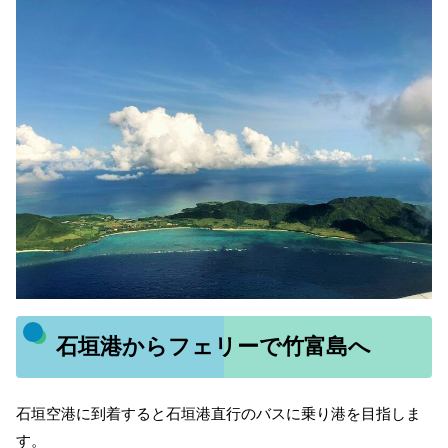
石垣港からフェリーで竹富島へ
石垣空港に到着すると石垣港直行のバスに乗り港を目指しま
す。