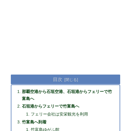
目次
那覇空港から石垣空港、石垣港からフェリーで竹
富島へ
石垣港からフェリーで竹富島へ
フェリー会社は安栄観光を利用
竹富島へ到着
竹富島ゆがふ館