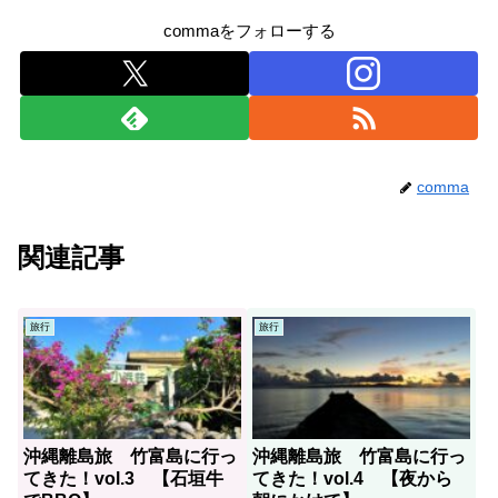
commaをフォローする
comma
関連記事
旅行
旅行
沖縄離島旅 竹富島に行っ
沖縄離島旅 竹富島に行っ
てきた！vol.3 【石垣牛
てきた！vol.4 【夜から