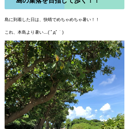
島の集落を目指して歩く！！
島に到着した日は、快晴でめちゃめちゃ暑い！！
これ、本島より暑い…(´ﾟдﾟ｀)