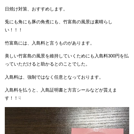
日焼け対策、おすすめします。
兎にも角にも豚の角煮にも、竹富島の風景は素晴らし
い！！！
竹富島には、入島料と言うものがあります。
美しい竹富島の風景を維持していくためにも入島料300円を払
っていただけると助かるとのことでした。
入島料は、強制ではなく任意となっております。
入島料を払うと、入島証明書と方言シールなどが貰えま
す！！☟