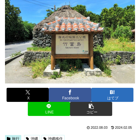
X
Facebook
はてブ
LINE
コピー
2022.08.03
2024.02.05
旅行
沖縄
沖縄移住