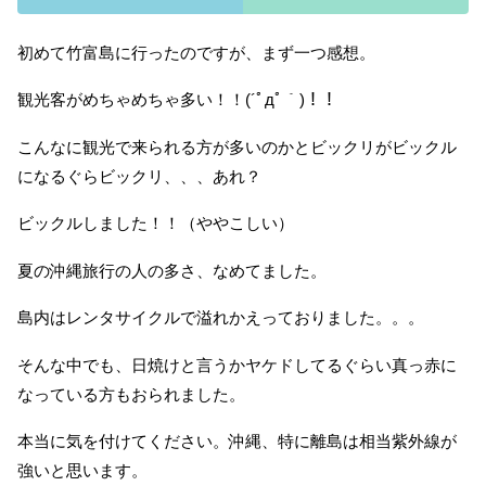
初めて竹富島に行ったのですが、まず一つ感想。
観光客がめちゃめちゃ多い！！(´ﾟдﾟ｀)！！
こんなに観光で来られる方が多いのかとビックリがビックル
になるぐらビックリ、、、あれ？
ビックルしました！！（ややこしい）
夏の沖縄旅行の人の多さ、なめてました。
島内はレンタサイクルで溢れかえっておりました。。。
そんな中でも、日焼けと言うかヤケドしてるぐらい真っ赤に
なっている方もおられました。
本当に気を付けてください。沖縄、特に離島は相当紫外線が
強いと思います。