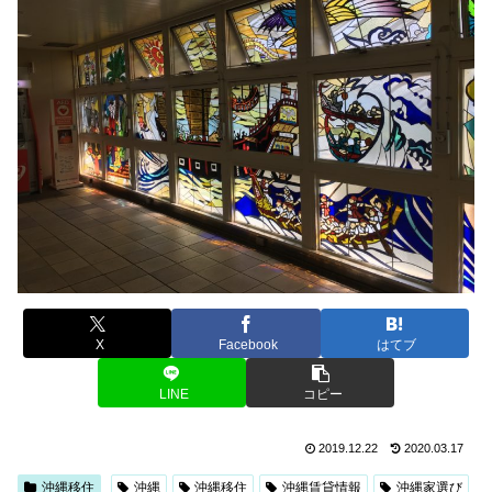
X
Facebook
はてブ
LINE
コピー
2019.12.22
2020.03.17
沖縄移住
沖縄
沖縄移住
沖縄賃貸情報
沖縄家選び