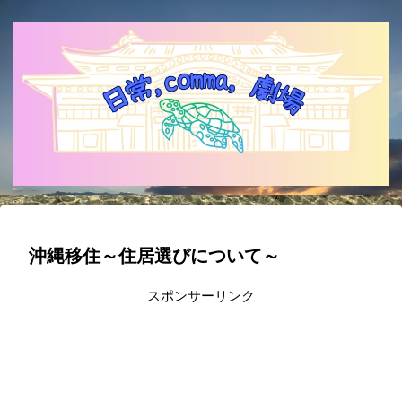
沖縄移住～住居選びについて～
スポンサーリンク