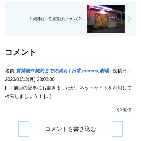
沖縄移住～住居選びについて2～
コメント
名前:
賃貸物件契約までの流れ | 日常,comma,劇場
:
投稿日：
2020/01/13(月) 23:02:00
[…] 前回の記事にも書きましたが、ネットサイトを利用して
検索しましょう！ […]
返信
コメントを書き込む