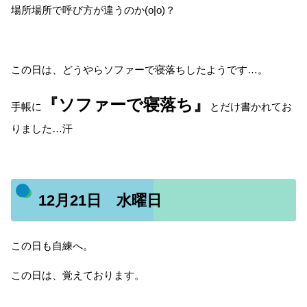
場所場所で呼び方が違うのか(o|o)？
この日は、どうやらソファーで寝落ちしたようです…。
『ソファーで寝落ち』
手帳に
とだけ書かれてお
りました…汗
12月21日 水曜日
この日も自練へ。
この日は、覚えております。