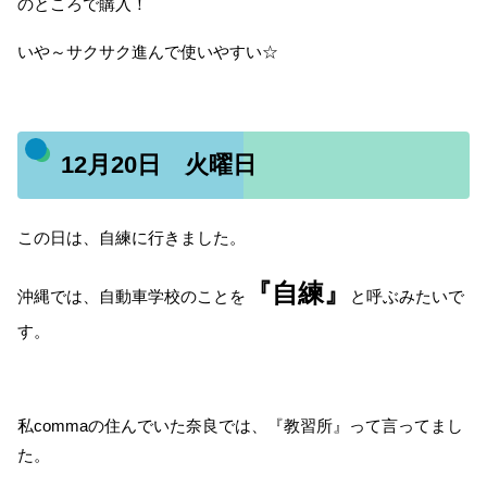
のところで購入！
いや～サクサク進んで使いやすい☆
12月20日 火曜日
この日は、自練に行きました。
『自練』
沖縄では、自動車学校のことを
と呼ぶみたいで
す。
私commaの住んでいた奈良では、『教習所』って言ってまし
た。