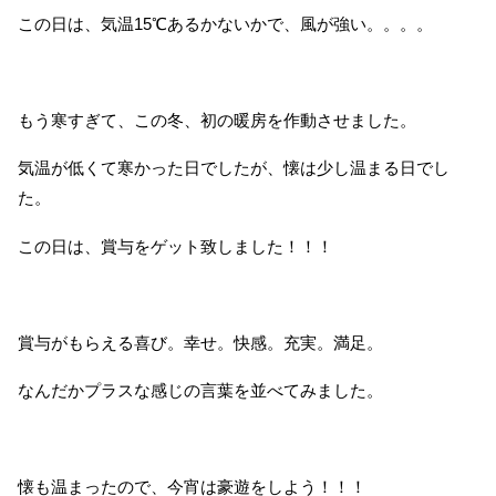
この日は、気温15℃あるかないかで、風が強い。。。。
もう寒すぎて、この冬、初の暖房を作動させました。
気温が低くて寒かった日でしたが、懐は少し温まる日でし
た。
この日は、賞与をゲット致しました！！！
賞与がもらえる喜び。幸せ。快感。充実。満足。
なんだかプラスな感じの言葉を並べてみました。
懐も温まったので、今宵は豪遊をしよう！！！