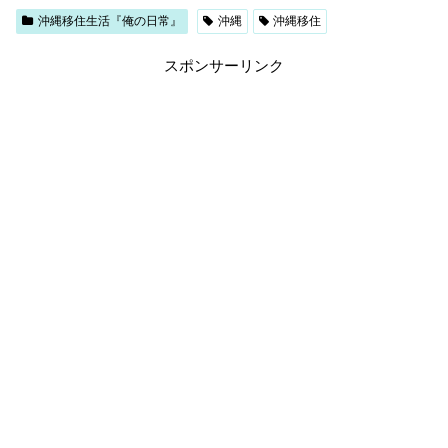
沖縄移住生活『俺の日常』
沖縄
沖縄移住
スポンサーリンク