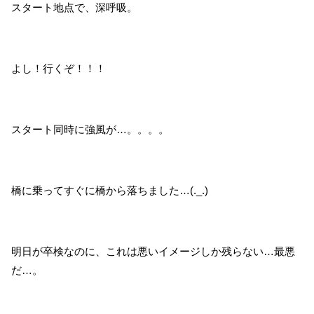
スタート地点で、深呼吸。
よし！行くぞ！！！
スタート同時に強風が…。。。。
橋に乗ってすぐに橋から落ちました…(._.)
明日が卒検なのに、これは悪いイメージしか残らない…最悪
だ…。