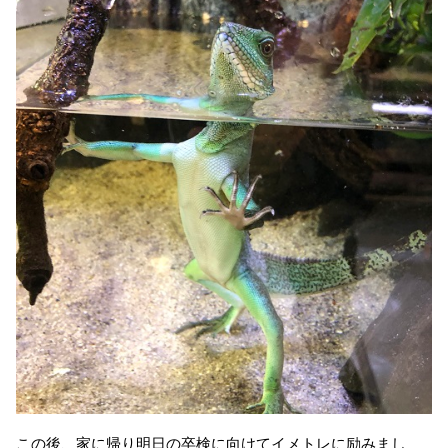
この後、家に帰り明日の卒検に向けてイメトレに励みまし