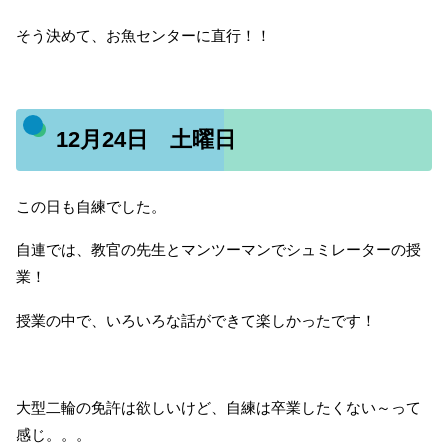
そう決めて、お魚センターに直行！！
12月24日 土曜日
この日も自練でした。
自連では、教官の先生とマンツーマンでシュミレーターの授
業！
授業の中で、いろいろな話ができて楽しかったです！
大型二輪の免許は欲しいけど、自練は卒業したくない～って
感じ。。。