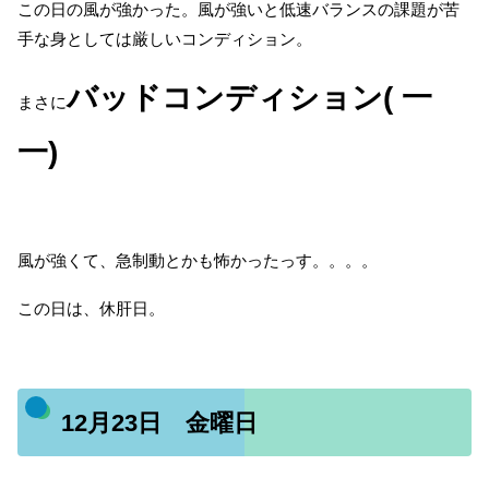
この日の風が強かった。風が強いと低速バランスの課題が苦
手な身としては厳しいコンディション。
バッドコンディション( 一
まさに
一)
風が強くて、急制動とかも怖かったっす。。。。
この日は、休肝日。
12月23日 金曜日