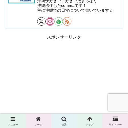
沖縄が好きで、好きでたまらなく
沖縄移住したcommaです！
主に沖縄での日常について書いています☆
スポンサーリンク
メニュー
ホーム
検索
トップ
サイドバー