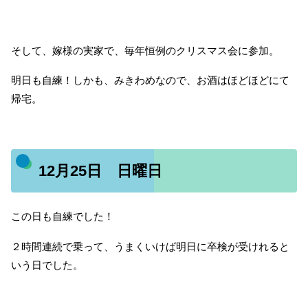
そして、嫁様の実家で、毎年恒例のクリスマス会に参加。
明日も自練！しかも、みきわめなので、お酒はほどほどにて
帰宅。
12月25日 日曜日
この日も自練でした！
２時間連続で乗って、うまくいけば明日に卒検が受けれると
いう日でした。