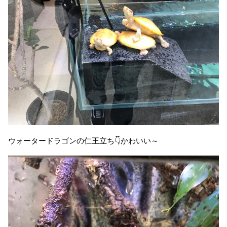
ウォータードラゴンの仁王立ち👇かわいい～