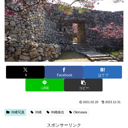
X
Facebook
はてブ
LINE
コピー
2021.02.20
2023.12.31
沖縄写真
沖縄
沖縄移住
Okinawa
スポンサーリンク