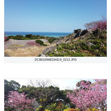
DCIM100MEDIADJI_0212.JPG