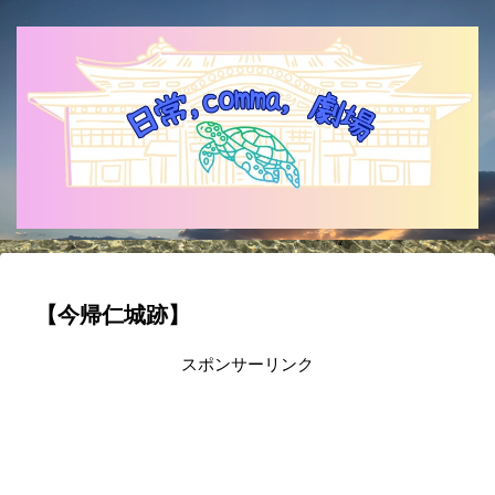
【今帰仁城跡】
スポンサーリンク