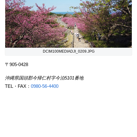
DCIM100MEDIADJI_0209.JPG
〒905-0428
沖縄県国頭郡今帰仁村字今泊5101番地
TEL・FAX：
0980-56-4400