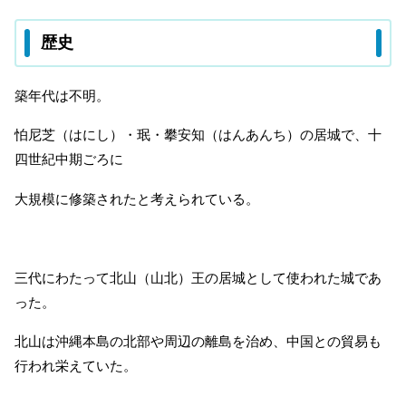
歴史
築年代は不明。
怕尼芝（はにし）・珉・攀安知（はんあんち）の居城で、十
四世紀中期ごろに
大規模に修築されたと考えられている。
三代にわたって北山（山北）王の居城として使われた城であ
った。
北山は沖縄本島の北部や周辺の離島を治め、中国との貿易も
行われ栄えていた。