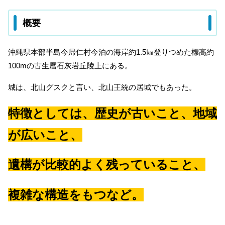
概要
沖縄県本部半島今帰仁村今泊の海岸約1.5㎞登りつめた標高約
100mの古生層石灰岩丘陵上にある。
城は、北山グスクと言い、北山王統の居城でもあった。
特徴としては、歴史が古いこと、地域
が広いこと、
遺構が比較的よく残っていること、
複雑な構造をもつなど。