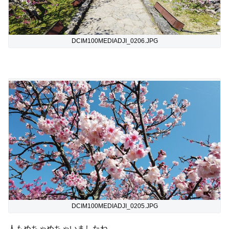
DCIM100MEDIADJI_0206.JPG
DCIM100MEDIADJI_0205.JPG
人もめちゃめちゃいましたね。