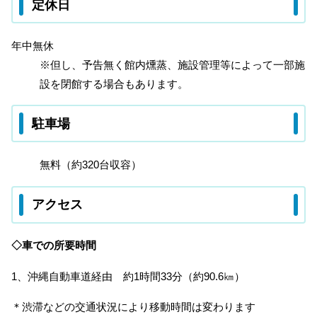
定休日
年中無休
※但し、予告無く館内燻蒸、施設管理等によって一部施
設を閉館する場合もあります。
駐車場
無料（約320台収容）
アクセス
◇車での所要時間
1、沖縄自動車道経由 約1時間33分（約90.6㎞）
＊渋滞などの交通状況により移動時間は変わります